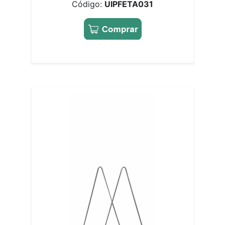
Código:
UIPFETA031