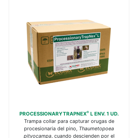
®
PROCESSIONARYTRAPNEX
L ENV. 1 UD.
Trampa collar para capturar orugas de
procesionaria del pino,
Thaumetopoea
pityocampa
, cuando descienden por el