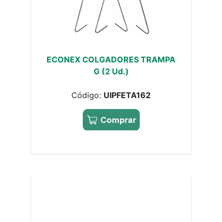
ECONEX COLGADORES TRAMPA
G (2 Ud.)
Código:
UIPFETA162