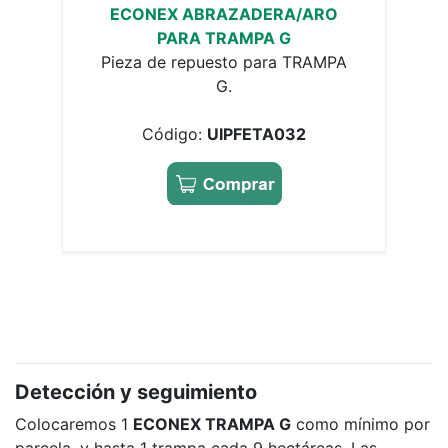
ECONEX ABRAZADERA/ARO
PARA TRAMPA G
Pieza de repuesto para TRAMPA
G.
Código:
UIPFETA032
Detección y seguimiento
Colocaremos 1
ECONEX TRAMPA G
como mínimo por
parcela, y hasta 1 trampa cada 9 hectáreas. Las