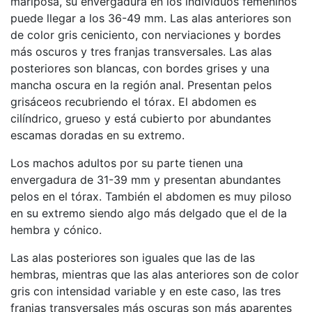
mariposa, su envergadura en los individuos femeninos
puede llegar a los 36-49 mm. Las alas anteriores son
de color gris ceniciento, con nerviaciones y bordes
más oscuros y tres franjas transversales. Las alas
posteriores son blancas, con bordes grises y una
mancha oscura en la región anal. Presentan pelos
grisáceos recubriendo el tórax. El abdomen es
cilíndrico, grueso y está cubierto por abundantes
escamas doradas en su extremo.
Los machos adultos por su parte tienen una
envergadura de 31-39 mm y presentan abundantes
pelos en el tórax. También el abdomen es muy piloso
en su extremo siendo algo más delgado que el de la
hembra y cónico.
Las alas posteriores son iguales que las de las
hembras, mientras que las alas anteriores son de color
gris con intensidad variable y en este caso, las tres
franjas transversales más oscuras son más aparentes