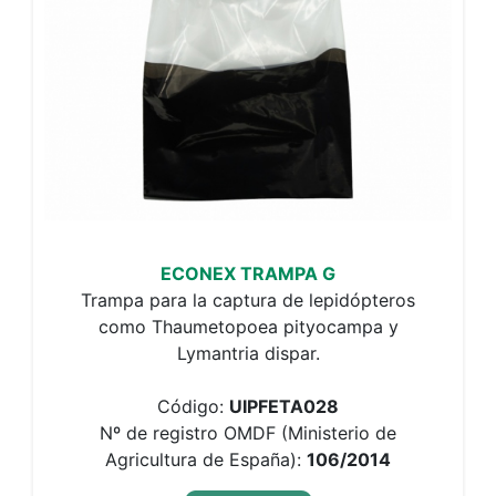
ECONEX TRAMPA G
Trampa para la captura de lepidópteros
como Thaumetopoea pityocampa y
Lymantria dispar.
Código:
UIPFETA028
Nº de registro OMDF (Ministerio de
Agricultura de España):
106/2014